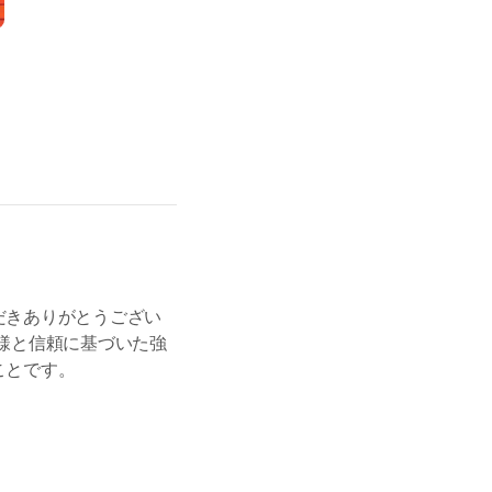
だきありがとうござい
様と信頼に基づいた強
ことです。