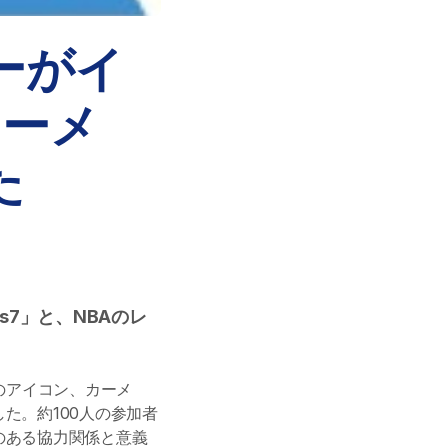
ーがイ
カーメ
た
7」と、NBAのレ
のアイコン、カーメ
た。約100人の参加者
のある協力関係と意義